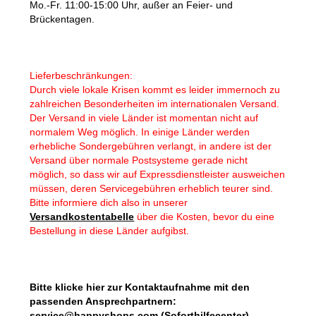
Mo.-Fr. 11:00-15:00 Uhr, außer an Feier- und
Brückentagen.
Lieferbeschränkungen:
Durch viele lokale Krisen kommt es leider immernoch zu
zahlreichen Besonderheiten im internationalen Versand.
Der Versand in viele Länder ist momentan nicht auf
normalem Weg möglich. In einige Länder werden
erhebliche Sondergebühren verlangt, in andere ist der
Versand über normale Postsysteme gerade nicht
möglich, so dass wir auf Expressdienstleister ausweichen
müssen, deren Servicegebühren erheblich teurer sind.
Bitte informiere dich also in unserer
Versandkostentabelle
über die Kosten, bevor du eine
Bestellung in diese Länder aufgibst.
Bitte klicke hier zur Kontaktaufnahme mit den
passenden Ansprechpartnern:
se
rvic
e@hap
py
shops.com (Soforthilfecenter)